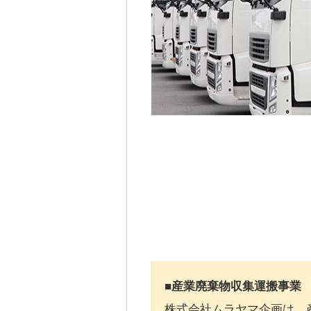
■産業廃棄物収集運搬事業
株式会社ムラヤマ企画は、