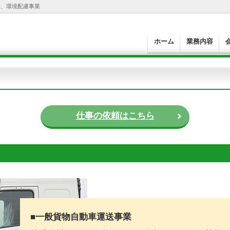
業、環境配慮事業
ホーム
業務内容
仕事の依頼はこちら
■一般貨物自動車運送事業