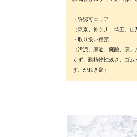
・許認可エリア
（東京、神奈川、埼玉、山
・取り扱い種類
（汚泥、廃油、廃酸、廃ア
くず、動植物性残さ、ゴム
ず、がれき類）