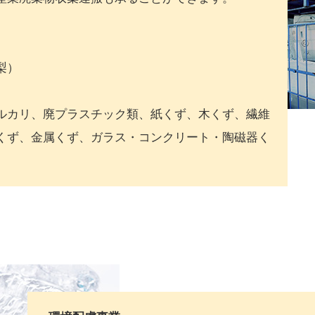
梨）
ルカリ、廃プラスチック類、紙くず、木くず、繊維
くず、金属くず、ガラス・コンクリート・陶磁器く