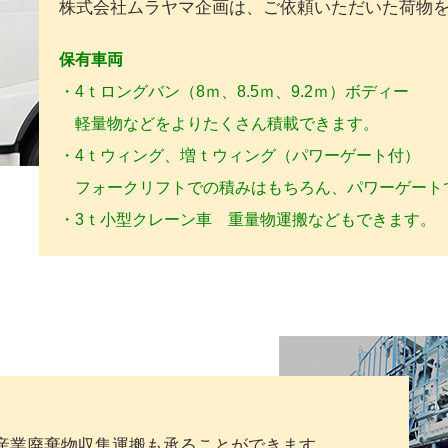
株式会社ムラヤマ企画は、ご依頼いただいた荷物
保有車両
・4ｔロングバン（8ｍ、8.5ｍ、9.2ｍ）ボディー
軽量物などをよりたくさん積載できます。
・4ｔウィング、増ｔウィング（パワーゲート付）
フォークリフトでの積みはもちろん、パワーゲート
・3ｔ小型クレーン車 重量物運搬などもできます。
産業廃棄物収集運搬も承ることができます。