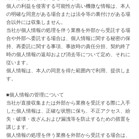
個人の利益を侵害する可能性が高い機微な情報は、本人
の明確な同意がある場合または法令等の裏付けがある場
合以外には収集しません。
当社が個人情報の処理を伴う業務を外部から受託する場
合や外部へ委託する場合は、個人情報に関する秘密の保
持、再委託に関する事項、事故時の責任分担、契約終了
時の個人情報の返却および消去等について定め、それに
従います。
個人情報は、本人の同意を得た範囲内で利用、提供しま
す。
■個人情報の管理について
当社が直接収集または外部から業務を受託する際に入手
した個人情報は、正確な状態に保ち、不正アクセス、紛
失・破壊・改ざんおよび漏洩等を防止するための措置を
講じます。
個人情報の処理を伴う業務を外部から受託する場合は、